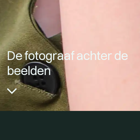
De fotograaf achter de
beelden