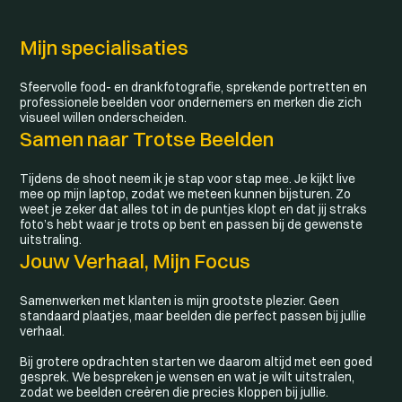
Mijn specialisaties
Sfeervolle food- en drankfotografie, sprekende portretten en
professionele beelden voor ondernemers en merken die zich
visueel willen onderscheiden.
Samen naar Trotse Beelden
Tijdens de shoot neem ik je stap voor stap mee. Je kijkt live
mee op mijn laptop, zodat we meteen kunnen bijsturen. Zo
weet je zeker dat alles tot in de puntjes klopt en dat jij straks
foto’s hebt waar je trots op bent en passen bij de gewenste
uitstraling.
Jouw Verhaal, Mijn Focus
Samenwerken met klanten is mijn grootste plezier. Geen
standaard plaatjes, maar beelden die perfect passen bij jullie
verhaal.
Bij grotere opdrachten starten we daarom altijd met een goed
gesprek. We bespreken je wensen en wat je wilt uitstralen,
zodat we beelden creëren die precies kloppen bij jullie.