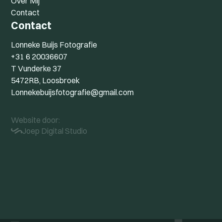
Over Mij
Contact
Contact
Lonneke Buijs Fotografie
+31 6 20036607
T Vunderke 37
5472RB, Loosbroek
Lonnekebuijsfotografie@gmail.com
Website door:
Joep Digital Studio