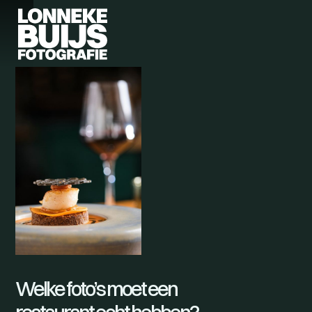
Welke foto’s moet een