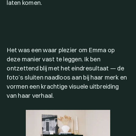
laten komen.
Het was een waar plezier om Emma op
deze manier vast te leggen. Ik ben
ontzettend blij met het eindresultaat — de
foto’s sluiten naadloos aan bij haar merk en
vormen een krachtige visuele uitbreiding
van haar verhaal.