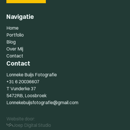
Navigatie
Home
Portfolio
Blog
Over Mij
Contact
Contact
Lonneke Buijs Fotografie
+31 6 20036607
T Vunderke 37
5472RB, Loosbroek
Lonnekebuijsfotografie@gmail.com
Website door:
Joep Digital Studio