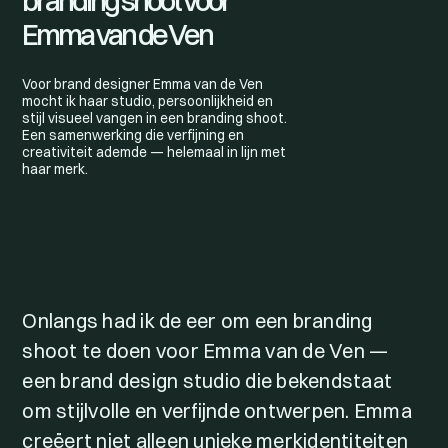
branding shoot voor
Emma van de Ven
Voor brand designer Emma van de Ven
mocht ik haar studio, persoonlijkheid en
stijl visueel vangen in een branding shoot.
Een samenwerking die verfijning en
creativiteit ademde — helemaal in lijn met
haar merk.
Onlangs had ik de eer om een branding
shoot te doen voor Emma van de Ven —
een brand design studio die bekendstaat
om stijlvolle en verfijnde ontwerpen. Emma
creëert niet alleen unieke merkidentiteiten