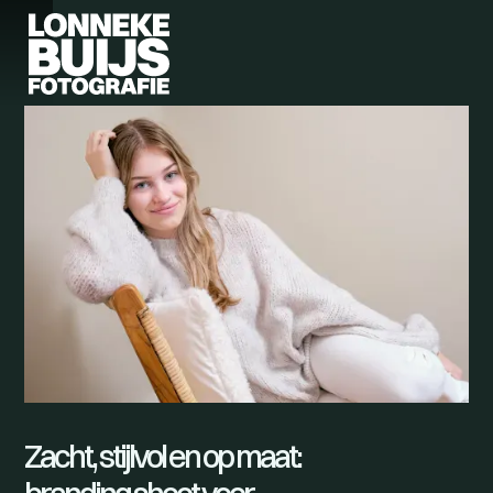
Zacht, stijlvol en op maat: