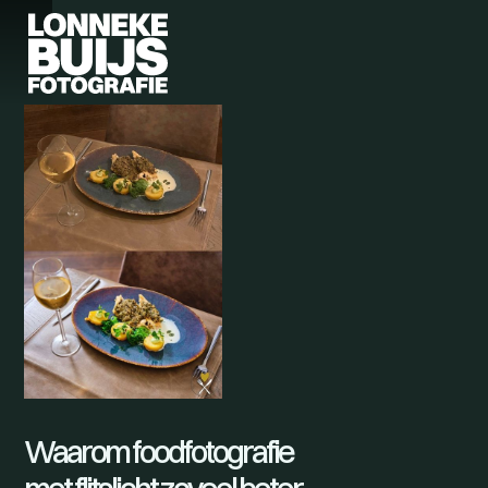
Waarom foodfotografie