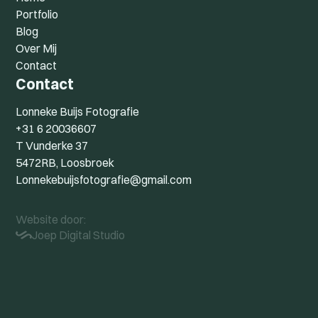
Portfolio
Blog
Over Mij
Contact
Contact
Lonneke Buijs Fotografie
+31 6 20036607
T Vunderke 37
5472RB, Loosbroek
Lonnekebuijsfotografie@gmail.com
Website door:
Joep Digital Studio