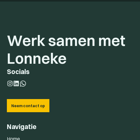
Werk samen met
Lonneke
Socials
Neem contact op
Navigatie
Home