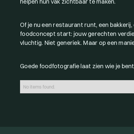
helpen hun vak zichtbaar te maken.
Of je nu een restaurant runt, een bakkerij,
foodconcept start: jouw gerechten verdie
vluchtig. Niet generiek. Maar op een manier
Goede foodfotografie laat zien wie je ben
No items found.