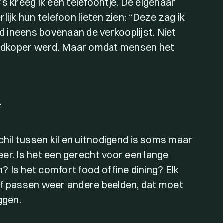
s kreeg ik een telefoontje. De eigenaar
ijk hun telefoon lieten zien: “Deze zag ik
nd ineens bovenaan de verkooplijst. Niet
edkoper werd. Maar omdat mensen het
.
chil tussen kil en uitnodigend is soms maar
feer. Is het een gerecht voor een lange
h? Is het comfort food of fine dining? Elk
rijf passen weer andere beelden, dat moet
ggen.