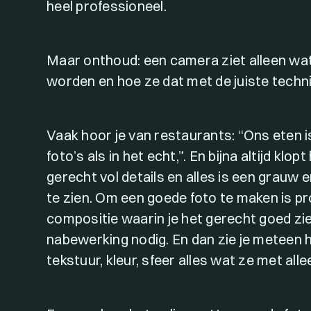
heel professioneel.
Maar onthoud: een camera ziet alleen wat 
worden en hoe ze dat met de juiste techni
Vaak hoor je van restaurants: “Ons eten is 
foto’s als in het echt,”. En bijna altijd klo
gerecht vol details en alles is een grauw 
te zien. Om een goede foto te maken is pro
compositie waarin je het gerecht goed ziet
nabewerking nodig. En dan zie je meteen h
tekstuur, kleur, sfeer alles wat ze met al