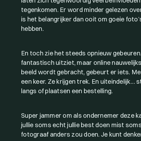
laten zich tegenwoordig veel beïnvloeden 
tegenkomen. Er word minder gelezen over
is het belangrijker dan ooit om goeie foto’
hebben.
En toch zie het steeds opnieuw gebeuren. 
fantastisch uitziet, maar online nauwelijk
beeld wordt gebracht, gebeurt er iets. Me
een keer. Ze krijgen trek. En uiteindelijk
langs of plaatsen een bestelling.
Super jammer om als ondernemer deze kans
jullie soms echt jullie best doen mist soms
fotograaf anders zou doen. Je kunt denken,