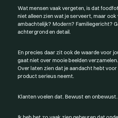
Wat mensen vaak vergeten, is dat foodfoto
niet alleen zien wat je serveert, maar ook
ambachtelijk? Modern? Familiegericht? Ged
achtergrond en detail.
En precies daar zit ook de waarde voor jo
gaat niet over mooie beelden verzamelen
Over laten zien dat je aandacht hebt voor 
product serieus neemt.
Klanten voelen dat. Bewust en onbewust.
Ik heb het zo vaak zien gebeuren dat ond