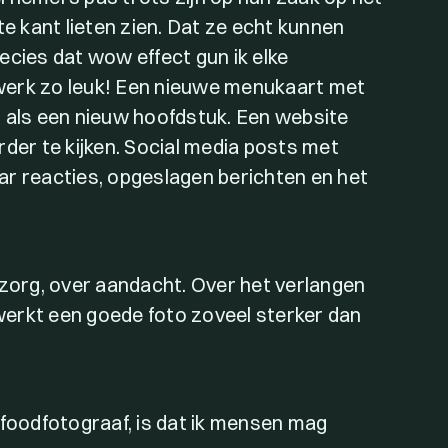
 kant lieten zien. Dat ze echt kunnen
ecies dat wow effect gun ik elke
werk zo leuk! Een nieuwe menukaart met
s als een nieuw hoofdstuk. Een website
rder te kijken. Social media posts met
maar reacties, opgeslagen berichten en het
 zorg, over aandacht. Over het verlangen
erkt een goede foto zoveel sterker dan
 foodfotograaf, is dat ik mensen mag