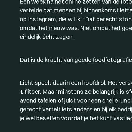
Een week na het online zetten van de foto’
vertelde dat mensen bij binnenkomst letterl
op Instagram, die wil ik.” Dat gerecht sto
omdat het nieuw was. Niet omdat het go
eindelijk écht zagen.
Dat is de kracht van goede foodfotografie
Licht speelt daarin een hoofdrol. Het vers
1 flitser. Maar minstens zo belangrijk is s
avond tafelen of juist voor een snelle lunc
gerecht vertelt iets anders en bij elk bed
je wel beseffen voordat je het kunt vastle