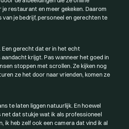
door de afbeeldingen die ze online
 je restaurant en meer gekeken. Daarom
s van je bedrijf, personeel en gerechten te
Een gerecht dat er in het echt
s aandacht krijgt. Pas wanneer het goed in
nsen stoppen met scrollen. Ze kijken nog
… sturen ze het door naar vrienden, komen ze
 te laten liggen natuurlijk. En hoewel
 net dat stukje wat ik als professioneel
 ik heb zelf ook een camera dat vind ik al