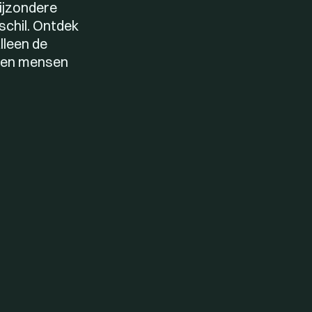
bijzondere
schil. Ontdek
lleen de
t en mensen