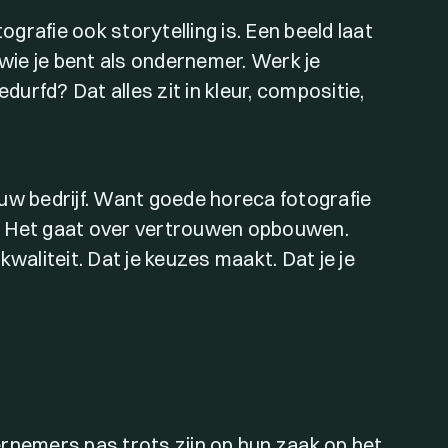
grafie ook storytelling is. Een beeld laat
 wie je bent als ondernemer. Werk je
urfd? Dat alles zit in kleur, compositie,
uw bedrijf. Want goede horeca fotografie
. Het gaat over vertrouwen opbouwen.
kwaliteit. Dat je keuzes maakt. Dat je je
ernemers pas trots zijn op hun zaak op het