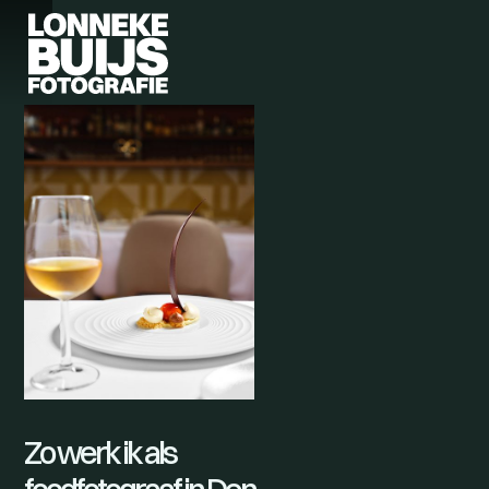
Zo werk ik als