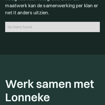
maatwerk kan de samenwerking per klan er
net it anders uitzien.
No items found.
Werk samen met
Lonneke