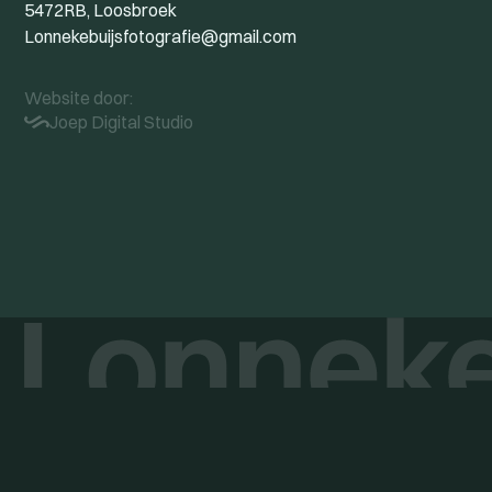
5472RB, Loosbroek
Lonnekebuijsfotografie@gmail.com
Website door:
Joep Digital Studio