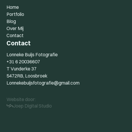
Home
Portfolio
Blog
Over Mij
Contact
Contact
Lonneke Buijs Fotografie
+31 6 20036607
T Vunderke 37
5472RB, Loosbroek
Lonnekebuijsfotografie@gmail.com
Website door:
Joep Digital Studio