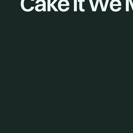
Cake It We 