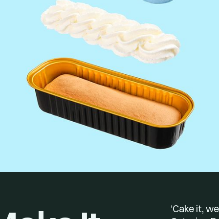
‘Cake it, w