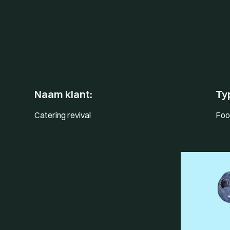
Naam klant:
Ty
Catering revival
Foo