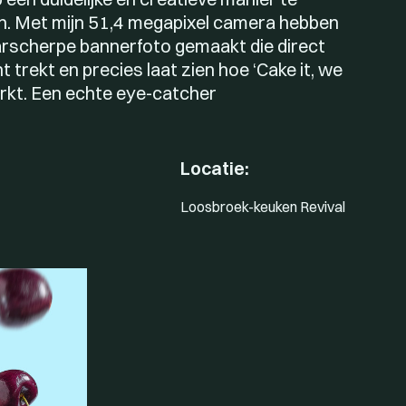
en. Met mijn 51,4 megapixel camera hebben
rscherpe bannerfoto gemaakt die direct
 trekt en precies laat zien hoe ‘Cake it, we
erkt. Een echte eye-catcher
Locatie:
Loosbroek-keuken Revival