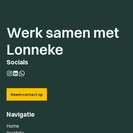
Werk samen met
Lonneke
Socials
Neem contact op
Navigatie
Home