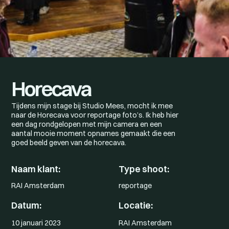
Horecava
Tijdens mijn stage bij Studio Mees, mocht ik mee
naar de Horecava voor reportage foto’s. Ik heb hier
een dag rondgelopen met mijn camera en een
aantal mooie moment opnames gemaakt die een
goed beeld geven van de horecava.
Naam klant:
Type shoot:
RAI Amsterdam
reportage
Datum:
Locatie:
10 januari 2023
RAI Amsterdam