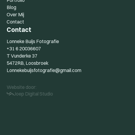
Portfolio
Blog
Over Mij
Contact
Contact
Lonneke Buijs Fotografie
+31 6 20036607
T Vunderke 37
5472RB, Loosbroek
Lonnekebuijsfotografie@gmail.com
Website door:
Joep Digital Studio