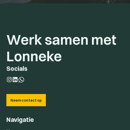
Werk samen met
Lonneke
Socials
Neem contact op
Navigatie