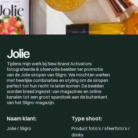
Jolie
Tijdens mijn werk bij New Brand Activators
fotografeerde ik sfeervolle beelden ter promotie
van de Jolie siropen van Sligro. We mochten werken
met heerlijke combinaties en styling om de siropen
perfect tot hun recht te laten komen. De beelden
worden breed ingezet: van magazines en online
kanalen tot een groot spandoek aan de buitenkant
van het Sligro-magazijn.
Naam klant:
Type shoot:
Jolie / Sligro
Product foto's / sfeerfoto's /
drinks