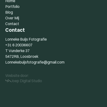
Home
Portfolio
Blog
Over Mij
Contact
Contact
Lonneke Buijs Fotografie
+31 6 20036607
T Vunderke 37
5472RB, Loosbroek
Lonnekebuijsfotografie@gmail.com
Website door:
Joep Digital Studio