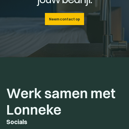
Neem contact op
Werk samen met
Lonneke
Socials