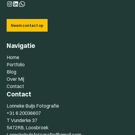
Neem contact op
Navigatie
Home
Portfolio
Blog
Over Mij
Contact
Contact
Lonneke Buijs Fotografie
+31 6 20036607
T Vunderke 37
5472RB, Loosbroek
Lonnekebuijsfotografie@gmail.com