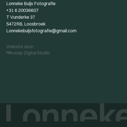
Lonneke Buijs Fotografie
+31 6 20036607
T Vunderke 37
5472RB, Loosbroek
Lonnekebuijsfotografie@gmail.com
Website door:
Joep Digital Studio